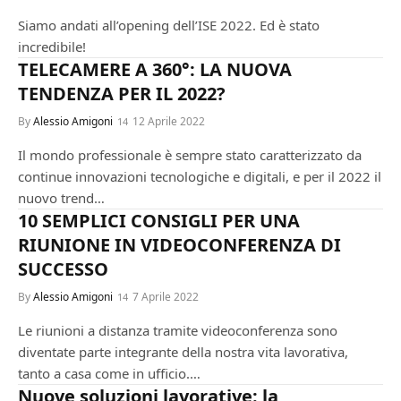
Siamo andati all’opening dell’ISE 2022. Ed è stato
incredibile!
CONFERENZA
TELECAMERE A 360°: LA NUOVA
TENDENZA PER IL 2022?
By
Alessio Amigoni
12 Aprile 2022
Il mondo professionale è sempre stato caratterizzato da
continue innovazioni tecnologiche e digitali, e per il 2022 il
nuovo trend…
10 SEMPLICI CONSIGLI PER UNA
RIUNIONE IN VIDEOCONFERENZA DI
SUCCESSO
By
Alessio Amigoni
7 Aprile 2022
Le riunioni a distanza tramite videoconferenza sono
diventate parte integrante della nostra vita lavorativa,
tanto a casa come in ufficio.…
CONFERENZA
Nuove soluzioni lavorative: la