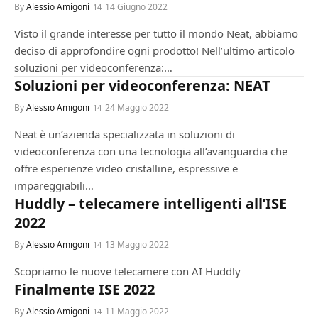
By
Alessio Amigoni
14 Giugno 2022
Visto il grande interesse per tutto il mondo Neat, abbiamo
deciso di approfondire ogni prodotto! Nell’ultimo articolo
soluzioni per videoconferenza:…
CONFERENZA
Soluzioni per videoconferenza: NEAT
By
Alessio Amigoni
24 Maggio 2022
Neat è un’azienda specializzata in soluzioni di
videoconferenza con una tecnologia all’avanguardia che
offre esperienze video cristalline, espressive e
impareggiabili…
CONFERENZA
Huddly – telecamere intelligenti all’ISE
2022
By
Alessio Amigoni
13 Maggio 2022
Scopriamo le nuove telecamere con AI Huddly
CONFERENZA
Finalmente ISE 2022
By
Alessio Amigoni
11 Maggio 2022