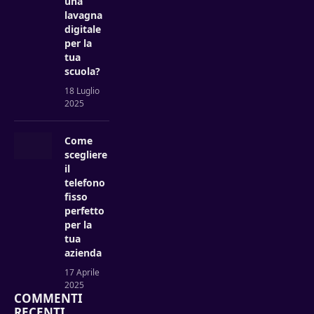
una
lavagna
digitale
per la
tua
scuola?
18 Luglio
2025
Come
scegliere
il
telefono
fisso
perfetto
per la
tua
azienda
17 Aprile
2025
COMMENTI
RECENTI