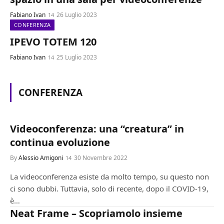
Fabiano Ivan
26 Luglio 2023
CONFERENZA
IPEVO TOTEM 120
Fabiano Ivan
25 Luglio 2023
CONFERENZA
CONFERENZA
Videoconferenza: una “creatura” in
continua evoluzione
By
Alessio Amigoni
30 Novembre 2022
La videoconferenza esiste da molto tempo, su questo non
ci sono dubbi. Tuttavia, solo di recente, dopo il COVID-19,
è…
CONFERENZA
Neat Frame – Scopriamolo insieme