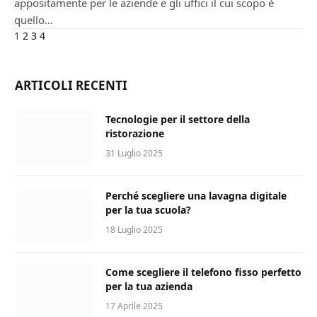
appositamente per le aziende e gli uffici il cui scopo è
quello…
Next
1
2
3
4
ARTICOLI RECENTI
Tecnologie per il settore della
ristorazione
31 Luglio 2025
Perché scegliere una lavagna digitale
per la tua scuola?
18 Luglio 2025
Come scegliere il telefono fisso perfetto
per la tua azienda
17 Aprile 2025