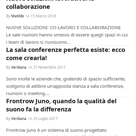
collaborazione
By
Matilde
15 Marzo 2018
NUOVE SOLUZIONI: CO-LAVORO E COLLABORAZIONE
Le sale riunioni hanno smesso di essere quegli spazi in cui
i team di lavoro si riuniscono…
CONFERENZA
La sala conferenze perfetta esiste: ecco
come crearla!
By
Verdiana
27 Novembre 2017
Sono molte le aziende che, godendo di spazio sufficiente,
scelgono di adibire un’apposita stanza a sala conferenze,
riunioni o meeting.…
CONFERENZA
Frontrow Juno, quando la qualità del
suono fa la differenza
By
Verdiana
25 Luglio 2017
Frontrow Juno è un sistema di suono progettato