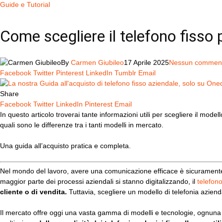
Guide e Tutorial
Come scegliere il telefono fisso 
By
Carmen Giubileo
17 Aprile 2025
Nessun commen
Facebook
Twitter
Pinterest
LinkedIn
Tumblr
Email
Share
Facebook
Twitter
LinkedIn
Pinterest
Email
In questo articolo troverai tante informazioni utili per scegliere il model
quali sono le differenze tra i tanti modelli in mercato.
Una guida all’acquisto pratica e completa.
Nel mondo del lavoro, avere una comunicazione efficace è sicuramente uno
maggior parte dei processi aziendali si stanno digitalizzando,
il
telefon
cliente o di vendita.
Tuttavia, scegliere un modello di telefonia aziend
Il mercato offre oggi una vasta gamma di modelli e tecnologie, ognuna di