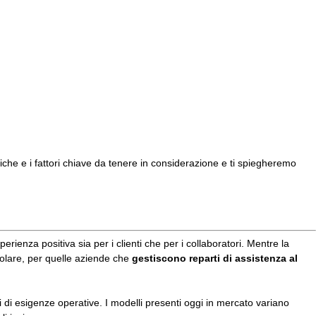
istiche e i fattori chiave da tenere in considerazione e ti spiegheremo
ienza positiva sia per i clienti che per i collaboratori. Mentre la
olare, per quelle aziende che
gestiscono reparti di assistenza al
i di esigenze operative. I modelli presenti oggi in mercato variano