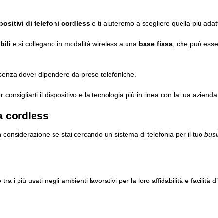
positivi di telefoni cordless
e ti aiuteremo a scegliere quella più adat
bili
e si collegano in modalità wireless a una
base fissa
, che può ess
, senza dover dipendere da prese telefoniche.
r consigliarti il dispositivo e la tecnologia più in linea con la tua azienda
sa cordless
n considerazione se stai cercando un sistema di telefonia per il tuo
busi
 più usati negli ambienti lavorativi per la loro affidabilità e facilità d