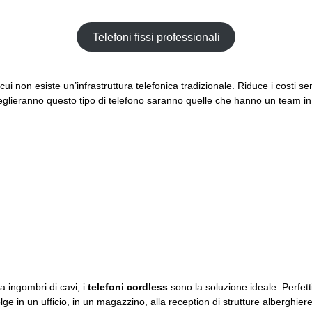
Telefoni fissi professionali
cui non esiste un’infrastruttura telefonica tradizionale. Riduce i costi sen
glieranno questo tipo di telefono saranno quelle che hanno un team i
a ingombri di cavi, i
telefoni cordless
sono la soluzione ideale. Perfett
lge in un ufficio, in un magazzino, alla reception di strutture alberghiere