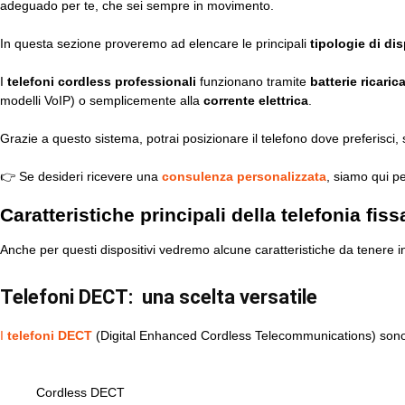
adeguado per te, che sei sempre in movimento.
In questa sezione proveremo ad elencare le principali
tipologie di dis
I
telefoni cordless professionali
funzionano tramite
batterie ricarica
modelli VoIP) o semplicemente alla
corrente elettrica
.
Grazie a questo sistema, potrai posizionare il telefono dove preferisci
👉 Se desideri ricevere una
consulenza personalizzata
, siamo qui pe
Caratteristiche principali
della telefonia fis
Anche per questi dispositivi vedremo alcune caratteristiche da tenere i
Telefoni DECT: una scelta versatile
I
telefoni DECT
(Digital Enhanced Cordless Telecommunications) sono tra i
Cordless DECT