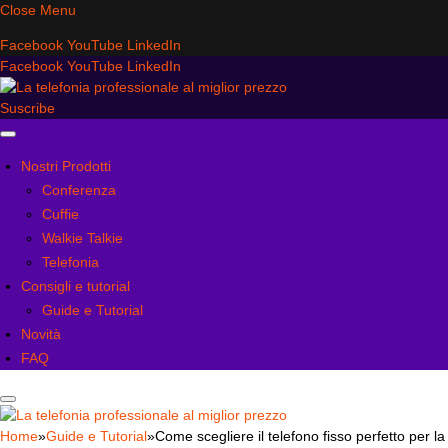
Close Menu
Facebook
YouTube
LinkedIn
Facebook
YouTube
LinkedIn
Suscribe
Nostri Prodotti
Conferenza
Cuffie
Walkie Talkie
Telefonia
Consigli e tutorial
Guide e Tutorial
Novità
FAQ
Home
»
Guide e Tutorial
»
Come scegliere il telefono fisso perfetto per l