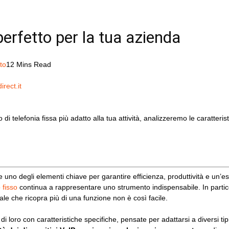
perfetto per la tua azienda
to
12 Mins Read
lo di telefonia fissa più adatto alla tua attività, analizzeremo le caratter
 degli elementi chiave per garantire efficienza, produttività e un’esper
o fisso
continua a rappresentare uno strumento indispensabile. In partic
ale che ricopra più di una funzione non è così facile.
 loro con caratteristiche specifiche, pensate per adattarsi a diversi tip