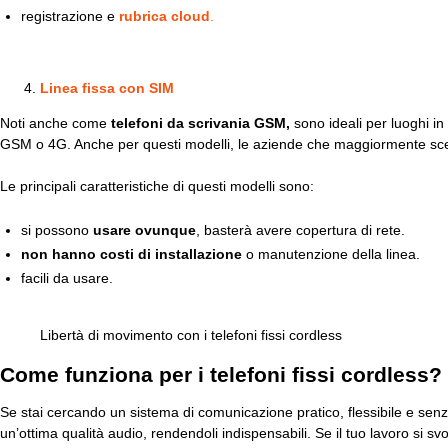
registrazione e
rubrica cloud
.
Linea fissa con SIM
Noti anche come
telefoni da scrivania GSM,
sono ideali per luoghi in 
GSM o 4G. Anche per questi modelli, le aziende che maggiormente sce
Le principali caratteristiche di questi modelli sono:
si possono
usare ovunque
, basterà avere copertura di rete.
non hanno costi di installazione
o manutenzione della linea.
facili da usare.
Libertà di movimento con i telefoni fissi cordless
Come funziona per i telefoni fissi cordless?
Se stai cercando un sistema di comunicazione pratico, flessibile e senz
un’ottima qualità audio, rendendoli indispensabili. Se il tuo lavoro si svo