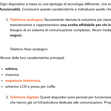
Ogni dispositivo si basa su una tipologia di tecnologia differente, che
funzionalità.
Conoscere queste caratteristiche e individuare quelle ch
Telefonia analogica
Sicuramente ritenuta la soluzione più clas
manutenzione e rappresentano
una scelta affidabile per chi 
bisogno di un sistema di comunicazione complesso. Alcuni modell
negozi.
Telefono fisso analogico
Alcune delle loro caratteristiche principali:
rubrica,
vivavoce,
segreteria telefonica,
schermo LCD e presa per cuffie.
Telefonia digitale
Questi dispositivi sono pensati per funzionar
che hanno già un’infrastruttura dedicata alle comunicazioni. Pro