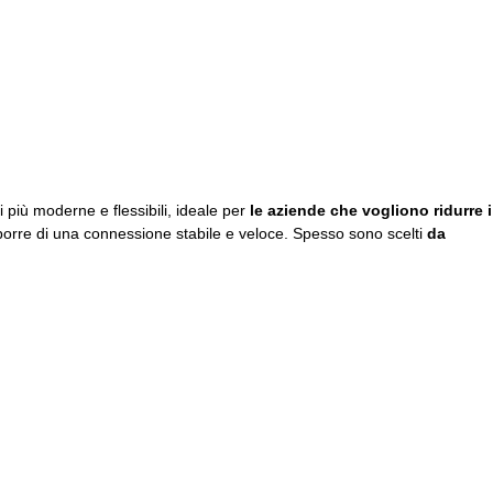
 più moderne e flessibili, ideale per
le aziende che vogliono ridurre i
sporre di una connessione stabile e veloce. Spesso sono scelti
da