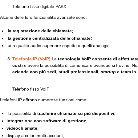
Telefono fisso digitale PABX
Alcune delle loro funzionalità avanzate sono:
la registrazione delle chiamate;
la gestione centralizzata delle chiamate;
una qualità audio superiore rispetto a quelli analogici.
Telefonia IP (VoIP)
La
tecnologia VoIP consente di effettuar
costi
e avere la possibilità di comunicare ovunque si trovino. N
aziende con più sedi, studi professionali,
startup
e team in 
Telefono fisso VoIP
I telefoni IP offrono numerose funzioni come:
la possibilità di
trasferire chiamate su più dispositivi,
integrazione con software di gestione,
videochiamate
,
display a colori multi-account,