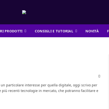
RI PRODOTTI
CONSIGLI E TUTORIAL
NOVITÀ
Linke
 particolare interesse per quella digitale, oggi scrivo per
lle più recenti tecnologie in mercato, che potranno facilitare e