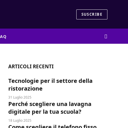
SUSCRIBE
FAQ
ARTICOLI RECENTI
Tecnologie per il settore della
ristorazione
dIn
31 Luglio 2025
Perché scegliere una lavagna
digitale per la tua scuola?
18 Luglio 2025
Come scegliere il telefono fisso