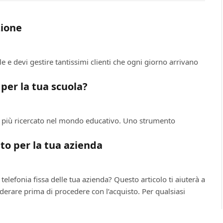
zione
e e devi gestire tantissimi clienti che ogni giorno arrivano
per la tua scuola?
vo più ricercato nel mondo educativo. Uno strumento
tto per la tua azienda
telefonia fissa delle tua azienda? Questo articolo ti aiuterà a
derare prima di procedere con l’acquisto. Per qualsiasi