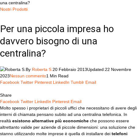
una centralina?
Nostri Prodotti
Per una piccola impresa ho
davvero bisogno di una
centralina?
By
Roberta S.
20 Febbraio 2013
Updated:
22 Novembre
2023
Nessun commento
1 Min Read
Facebook
Twitter
Pinterest
LinkedIn
Tumblr
Email
Share
Facebook
Twitter
LinkedIn
Pinterest
Email
M
olto spesso i proprietari di piccoli uffici che necessitano di avere degli
interni di chiamata pensano subito ad una centralina telefonica. In
realtà
esistono alternative più economiche
che possono essere
altrettanto valide per aziende di piccole dimensioni: una soluzione che
stanno utilizzando molte imprese è quella di installare dei
telefoni