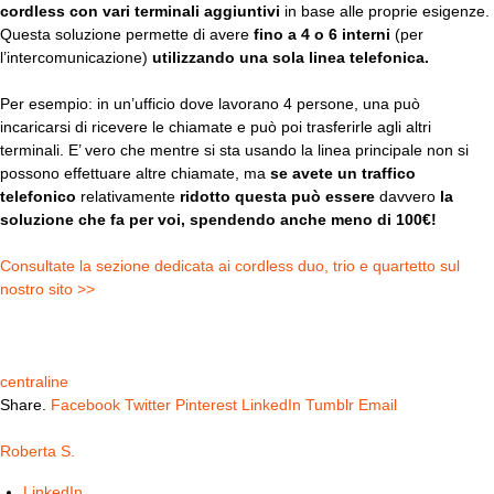
cordless con vari terminali aggiuntivi
in base alle proprie esigenze.
Questa soluzione permette di avere
fino a 4 o 6 interni
(per
l’intercomunicazione)
utilizzando una sola linea telefonica.
Per esempio: in un’ufficio dove lavorano 4 persone, una può
incaricarsi di ricevere le chiamate e può poi trasferirle agli altri
terminali. E’ vero che mentre si sta usando la linea principale non si
possono effettuare altre chiamate, ma
se avete un traffico
telefonico
relativamente
ridotto questa può essere
davvero
la
soluzione che fa per voi, spendendo anche meno di 100€!
Consultate la sezione dedicata ai cordless duo, trio e quartetto sul
nostro sito >>
centraline
Share.
Facebook
Twitter
Pinterest
LinkedIn
Tumblr
Email
Roberta S.
LinkedIn