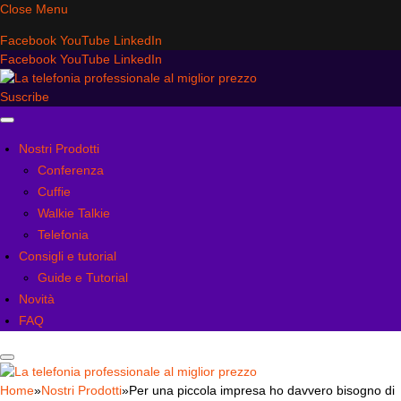
Close Menu
Facebook
YouTube
LinkedIn
Facebook
YouTube
LinkedIn
Suscribe
Nostri Prodotti
Conferenza
Cuffie
Walkie Talkie
Telefonia
Consigli e tutorial
Guide e Tutorial
Novità
FAQ
Home
»
Nostri Prodotti
»
Per una piccola impresa ho davvero bisogno di