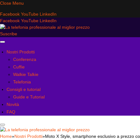
Close Menu
Facebook
YouTube
LinkedIn
Facebook
YouTube
LinkedIn
Suscribe
Nostri Prodotti
Conferenza
Cuffie
Walkie Talkie
Telefonia
Consigli e tutorial
Guide e Tutorial
Novità
FAQ
Home
»
Nostri Prodotti
»
Moto X Style, smartphone esclusivo a prezzo co