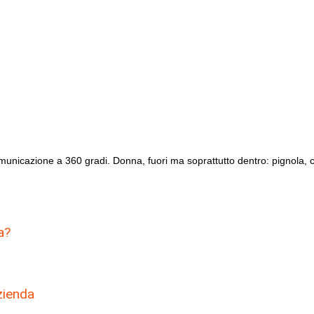
unicazione a 360 gradi. Donna, fuori ma soprattutto dentro: pignola, c
a?
zienda