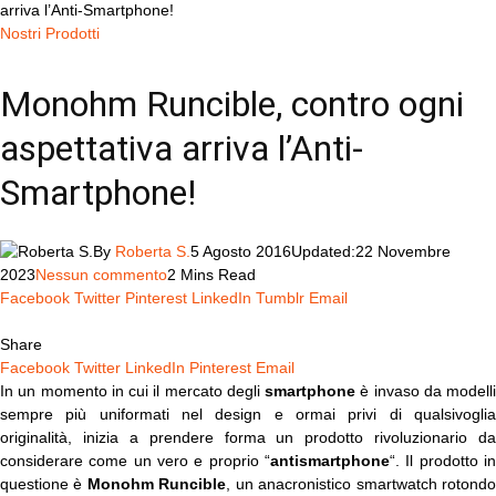
arriva l’Anti-Smartphone!
Nostri Prodotti
Monohm Runcible, contro ogni
aspettativa arriva l’Anti-
Smartphone!
By
Roberta S.
5 Agosto 2016
Updated:
22 Novembre
2023
Nessun commento
2 Mins Read
Facebook
Twitter
Pinterest
LinkedIn
Tumblr
Email
Share
Facebook
Twitter
LinkedIn
Pinterest
Email
In un momento in cui il mercato degli
smartphone
è invaso da modelli
sempre più uniformati nel design e ormai privi di qualsivoglia
originalità, inizia a prendere forma un prodotto rivoluzionario da
considerare come un vero e proprio “
antismartphone
“. Il prodotto in
questione è
Monohm Runcible
, un anacronistico smartwatch rotond