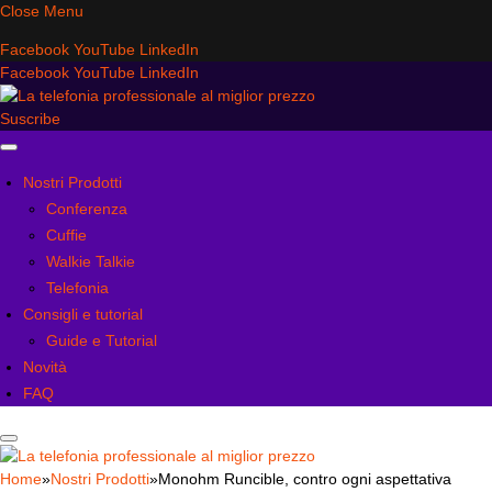
Close Menu
Facebook
YouTube
LinkedIn
Facebook
YouTube
LinkedIn
Suscribe
Nostri Prodotti
Conferenza
Cuffie
Walkie Talkie
Telefonia
Consigli e tutorial
Guide e Tutorial
Novità
FAQ
Home
»
Nostri Prodotti
»
Monohm Runcible, contro ogni aspettativa