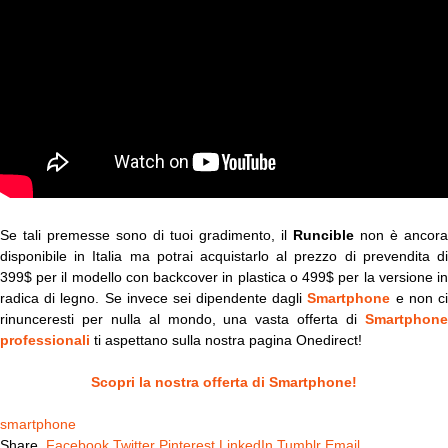
Se tali premesse sono di tuoi gradimento, il
Runcible
non è ancora
disponibile in Italia ma potrai acquistarlo al prezzo di prevendita di
399$ per il modello con backcover in plastica o 499$ per la versione in
radica di legno. Se invece sei dipendente dagli
Smartphone
e non c
rinunceresti per nulla al mondo, una vasta offerta di
Smartphone
professionali
ti aspettano sulla nostra pagina Onedirect!
Scopri la nostra offerta di Smartphone!
smartphone
Share.
Facebook
Twitter
Pinterest
LinkedIn
Tumblr
Email