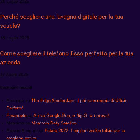
31 Luglio 2025
Perché scegliere una lavagna digitale per la tua
scuola?
18 Luglio 2025
Come scegliere il telefono fisso perfetto per la tua
azienda
17 Aprile 2025
Commenti recenti
Anonimo
su
The Edge Amsterdam, il primo esempio di Ufficio
Perfetto!
Emanuele
su
Arriva Google Duo, e Big G. ci riprova!
Massimo
su
Motorola Defy Satellite
Alessio Amigoni
su
Estate 2022: I migliori walkie talkie per la
stagione estiva