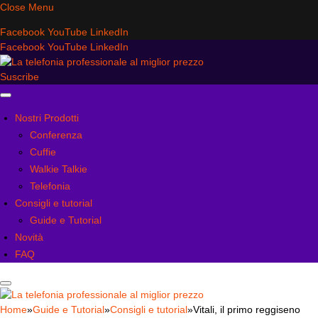
Close Menu
Facebook
YouTube
LinkedIn
Facebook
YouTube
LinkedIn
Suscribe
Nostri Prodotti
Conferenza
Cuffie
Walkie Talkie
Telefonia
Consigli e tutorial
Guide e Tutorial
Novità
FAQ
Home
»
Guide e Tutorial
»
Consigli e tutorial
»
Vitali, il primo reggiseno