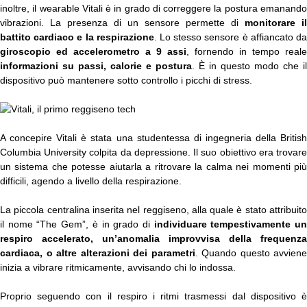
inoltre, il wearable Vitali è in grado di correggere la postura emanando
vibrazioni. La presenza di un sensore permette di
monitorare il
battito cardiaco e la respirazione
. Lo stesso sensore è affiancato d
giroscopio ed accelerometro a 9 assi
, fornendo in tempo reale
informazioni su passi, calorie e postura
. È in questo modo che il
dispositivo può mantenere sotto controllo i picchi di stress.
A concepire Vitali è stata una studentessa di ingegneria della British
Columbia University colpita da depressione. Il suo obiettivo era trovare
un sistema che potesse aiutarla a ritrovare la calma nei momenti più
difficili, agendo a livello della respirazione.
La piccola centralina inserita nel reggiseno, alla quale è stato attribuito
il nome “The Gem”, è in grado di
individuare tempestivamente u
respiro accelerato, un’anomalia improvvisa della frequenza
cardiaca, o altre alterazioni dei parametri
. Quando questo avviene
inizia a vibrare ritmicamente, avvisando chi lo indossa.
Proprio seguendo con il respiro i ritmi trasmessi dal dispositivo è