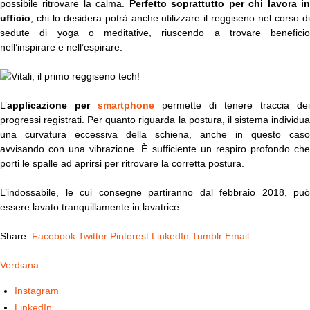
possibile ritrovare la calma.
Perfetto soprattutto per chi lavora i
ufficio
, chi lo desidera potrà anche utilizzare il reggiseno nel corso di
sedute di yoga o meditative, riuscendo a trovare beneficio
nell’inspirare e nell’espirare.
L’
applicazione per
smartphone
permette di tenere traccia dei
progressi registrati. Per quanto riguarda la postura, il sistema individua
una curvatura eccessiva della schiena, anche in questo caso
avvisando con una vibrazione. È sufficiente un respiro profondo che
porti le spalle ad aprirsi per ritrovare la corretta postura.
L’indossabile, le cui consegne partiranno dal febbraio 2018, può
essere lavato tranquillamente in lavatrice.
Share.
Facebook
Twitter
Pinterest
LinkedIn
Tumblr
Email
Verdiana
Instagram
LinkedIn