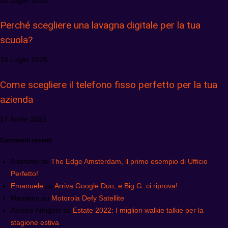
31 Luglio 2025
Perché scegliere una lavagna digitale per la tua
scuola?
18 Luglio 2025
Come scegliere il telefono fisso perfetto per la tua
azienda
17 Aprile 2025
Commenti recenti
Anonimo
su
The Edge Amsterdam, il primo esempio di Ufficio
Perfetto!
Emanuele
su
Arriva Google Duo, e Big G. ci riprova!
Massimo
su
Motorola Defy Satellite
Alessio Amigoni
su
Estate 2022: I migliori walkie talkie per la
stagione estiva