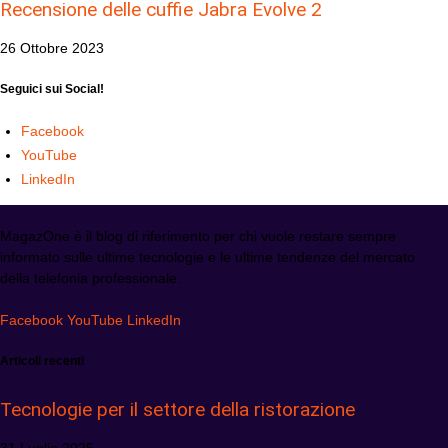
Recensione delle cuffie Jabra Evolve 2
26 Ottobre 2023
Seguici sui Social!
Facebook
YouTube
LinkedIn
MagazOne è il blog di riferimento per chi vuole restare sempre
informato sulle ultime tecnologie e le ultime tendenze del mercato
della telefonia professionale.
Facebook
YouTube
LinkedIn
Articoli recenti
Tecnologie per il settore della ristorazione