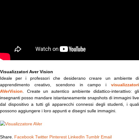
Visualizzatori Aver Vision
Ideale per i professori che desiderano creare un ambiente di
apprendimento creativo, scendono in campo i
visualizzatori
AVerVision
. Create un autentico ambiente didattico-interattivo: gli
insegnanti posso mandare istantaneamente snapshots di immagini live
dal dispositivo a tutti gli apparecchi connessi degli studenti, i quali
possono aggiungere i loro appunti e disegni sulle immagini.
Share.
Facebook
Twitter
Pinterest
LinkedIn
Tumblr
Email