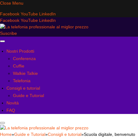
Close Menu
Facebook
YouTube
LinkedIn
Facebook
YouTube
LinkedIn
Suscribe
Nostri Prodotti
Conferenza
Cuffie
Walkie Talkie
Telefonia
Consigli e tutorial
Guide e Tutorial
Novità
FAQ
Home
»
Guide e Tutorial
»
Consigli e tutorial
»
Scuola digitale, benvenuto