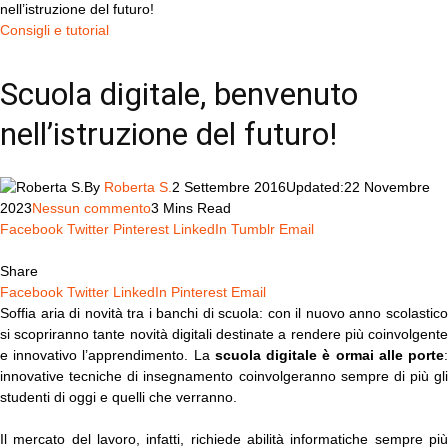
nell’istruzione del futuro!
Consigli e tutorial
Scuola digitale, benvenuto
nell’istruzione del futuro!
By
Roberta S.
2 Settembre 2016
Updated:
22 Novembre
2023
Nessun commento
3 Mins Read
Facebook
Twitter
Pinterest
LinkedIn
Tumblr
Email
Share
Facebook
Twitter
LinkedIn
Pinterest
Email
Soffia aria di novità tra i banchi di scuola: con il nuovo anno scolastico
si scopriranno tante novità digitali destinate a rendere più coinvolgente
e innovativo l’apprendimento. La
scuola digitale è ormai alle porte
innovative tecniche di insegnamento coinvolgeranno sempre di più gli
studenti di oggi e quelli che verranno.
Il mercato del lavoro, infatti, richiede abilità informatiche sempre più