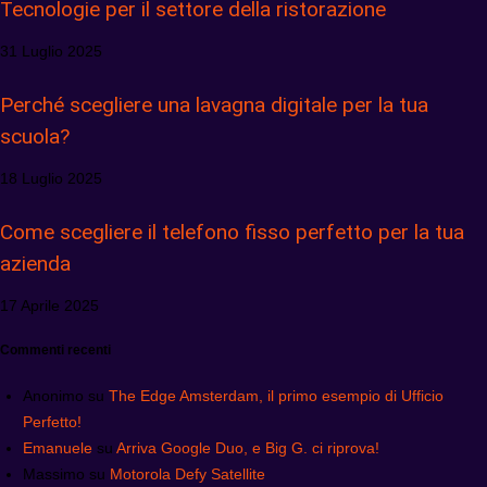
Tecnologie per il settore della ristorazione
31 Luglio 2025
Perché scegliere una lavagna digitale per la tua
scuola?
18 Luglio 2025
Come scegliere il telefono fisso perfetto per la tua
azienda
17 Aprile 2025
Commenti recenti
Anonimo
su
The Edge Amsterdam, il primo esempio di Ufficio
Perfetto!
Emanuele
su
Arriva Google Duo, e Big G. ci riprova!
Massimo
su
Motorola Defy Satellite