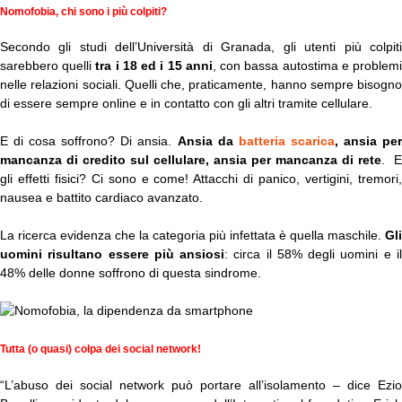
Nomofobia, chi sono i più colpiti?
Secondo gli studi dell’Università di Granada, gli utenti più colpiti
sarebbero quelli
tra i 18 ed i 15 anni
, con bassa autostima e problem
nelle relazioni sociali. Quelli che, praticamente, hanno sempre bisogno
di essere sempre online e in contatto con gli altri tramite cellulare.
E di cosa soffrono? Di ansia.
Ansia da
batteria scarica
, ansia pe
mancanza di credito sul cellulare, ansia per mancanza di rete
. E
gli effetti fisici? Ci sono e come! Attacchi di panico, vertigini, tremori,
nausea e battito cardiaco avanzato.
La ricerca evidenza che la categoria più infettata è quella maschile.
Gli
uomini risultano essere più ansiosi
: circa il 58% degli uomini e i
48% delle donne soffrono di questa sindrome.
Tutta (o quasi) colpa dei social network!
“L’abuso dei social network può portare all’isolamento – dice Ezio