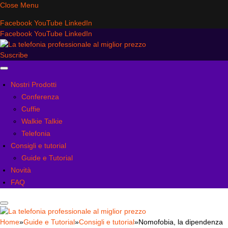
Close Menu
Facebook
YouTube
LinkedIn
Facebook
YouTube
LinkedIn
Suscribe
Nostri Prodotti
Conferenza
Cuffie
Walkie Talkie
Telefonia
Consigli e tutorial
Guide e Tutorial
Novità
FAQ
Home
»
Guide e Tutorial
»
Consigli e tutorial
»
Nomofobia, la dipendenza