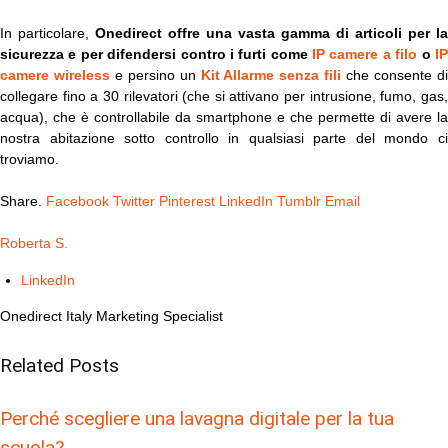
In particolare,
Onedirect offre una vasta gamma di articoli per la
sicurezza e per difendersi contro i furti come
IP camere a filo
o
I
camere wireless
e persino un
Kit Allarme senza fili
che consente d
collegare fino a 30 rilevatori (che si attivano per intrusione, fumo, gas,
acqua), che è controllabile da smartphone e che permette di avere la
nostra abitazione sotto controllo in qualsiasi parte del mondo ci
troviamo.
Share.
Facebook
Twitter
Pinterest
LinkedIn
Tumblr
Email
Roberta S.
LinkedIn
Onedirect Italy Marketing Specialist
Related
Posts
Perché scegliere una lavagna digitale per la tua
scuola?