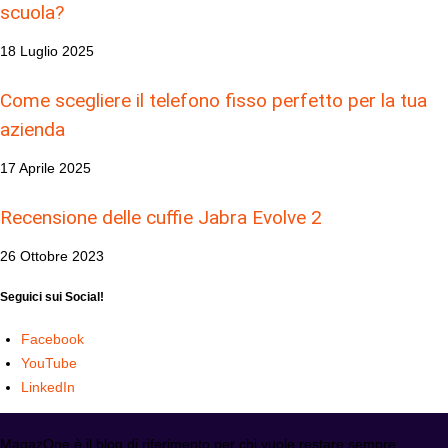
scuola?
18 Luglio 2025
Come scegliere il telefono fisso perfetto per la tua
azienda
17 Aprile 2025
Recensione delle cuffie Jabra Evolve 2
26 Ottobre 2023
Seguici sui Social!
Facebook
YouTube
LinkedIn
MagazOne è il blog di riferimento per chi vuole restare sempre