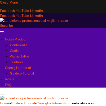
Close Menu
Facebook
YouTube
LinkedIn
Facebook
YouTube
LinkedIn
Suscribe
Nostri Prodotti
Conferenza
Cuffie
Walkie Talkie
Telefonia
Consigli e tutorial
Guide e Tutorial
Novità
FAQ
Home
»
Guide e Tutorial
»
Consigli e tutorial
»
Furti nelle abitazioni: