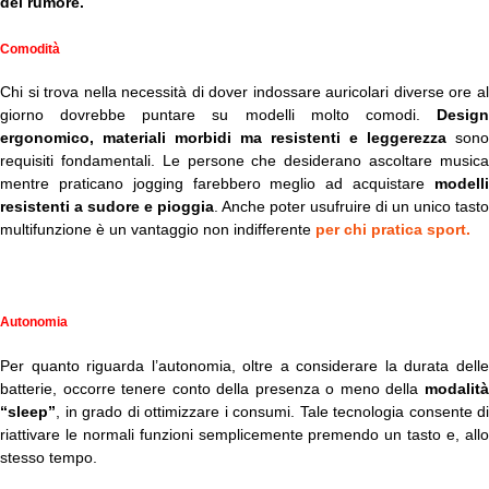
del rumore.
Comodità
Chi si trova nella necessità di dover indossare auricolari diverse ore al
giorno dovrebbe puntare su modelli molto comodi.
Design
ergonomico, materiali morbidi ma resistenti e leggerezza
sono
requisiti fondamentali. Le persone che desiderano ascoltare musica
mentre praticano jogging farebbero meglio ad acquistare
modelli
resistenti a sudore e pioggia
. Anche poter usufruire di un unico tasto
multifunzione è un vantaggio non indifferente
per chi pratica sport.
Autonomia
Per quanto riguarda l’autonomia, oltre a considerare la durata delle
batterie, occorre tenere conto della presenza o meno della
modalità
“sleep”
, in grado di ottimizzare i consumi. Tale tecnologia consente di
riattivare le normali funzioni semplicemente premendo un tasto e, allo
stesso tempo.