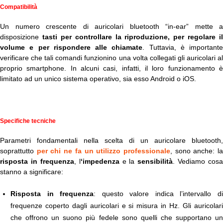
Compatibilità
Un numero crescente di auricolari bluetooth “in-ear” mette a
disposizione
tasti per controllare la riproduzione, per regolare il
volume e per rispondere alle chiamate
. Tuttavia, è importante
verificare che tali comandi funzionino una volta collegati gli auricolari al
proprio smartphone. In alcuni casi, infatti, il loro funzionamento è
limitato ad un unico sistema operativo, sia esso Android o iOS.
Specifiche tecniche
Parametri fondamentali nella scelta di un auricolare bluetooth,
soprattutto
per chi ne fa un utilizzo professionale
, sono anche: l
risposta in frequenza
, l
‘impedenza
e la
sensibilità
. Vediamo cosa
stanno a significare:
Risposta in frequenza
: questo valore indica l’intervallo d
frequenze coperto dagli auricolari e si misura in Hz. Gli auricolari
che offrono un suono più fedele sono quelli che supportano un