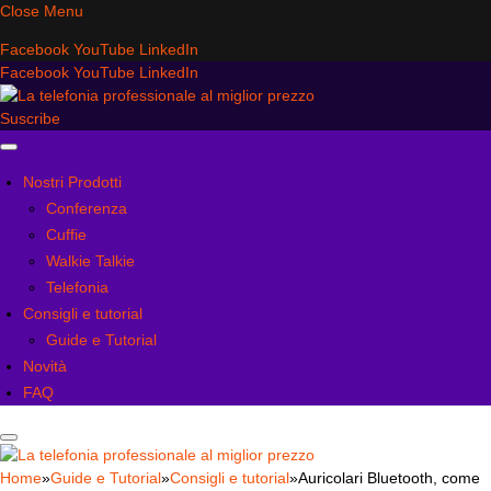
Close Menu
Facebook
YouTube
LinkedIn
Facebook
YouTube
LinkedIn
Suscribe
Nostri Prodotti
Conferenza
Cuffie
Walkie Talkie
Telefonia
Consigli e tutorial
Guide e Tutorial
Novità
FAQ
Home
»
Guide e Tutorial
»
Consigli e tutorial
»
Auricolari Bluetooth, come