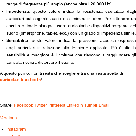
range di frequenze più ampio (anche oltre i 20.000 Hz).
Impedenza
: questo valore indica la resistenza esercitata dagli
auricolari sul segnale audio e si misura in ohm. Per ottenere un
ascolto ottimale bisogna usare auricolari e dispositivi sorgente del
suono (smartphone, tablet, ecc.) con un grado di impedenza simile.
Sensibilità
: uesto valore indica la pressione acustica espressa
dagli auricolari in relazione alla tensione applicata. Più è alta la
sensibilità e maggiore è il volume che riescono a raggiungere gli
auricolari senza distorcere il suono.
A questo punto, non ti resta che scegliere tra una vasta scelta di
auricolari bluetooth
!
Share.
Facebook
Twitter
Pinterest
LinkedIn
Tumblr
Email
Verdiana
Instagram