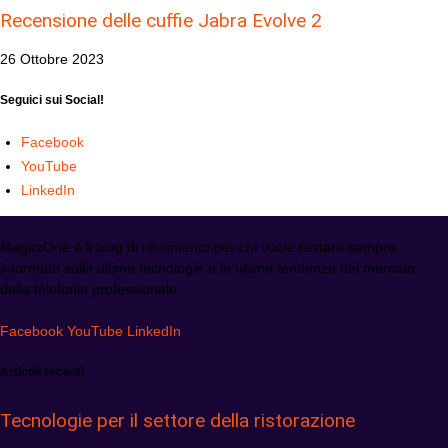
Recensione delle cuffie Jabra Evolve 2
26 Ottobre 2023
Seguici sui Social!
Facebook
YouTube
LinkedIn
MagazOne è il blog di riferimento per chi vuole restare sempre
informato sulle ultime tecnologie e le ultime tendenze del mercato
della telefonia professionale.
Facebook
YouTube
LinkedIn
Articoli recenti
Tecnologie per il settore della ristorazione