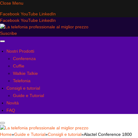
Close Menu
Facebook
YouTube
LinkedIn
Facebook
YouTube
LinkedIn
Suscribe
Nostri Prodotti
Conferenza
Cuffie
Walkie Talkie
Telefonia
Consigli e tutorial
Guide e Tutorial
Novità
FAQ
Home
»
Guide e Tutorial
»
Consigli e tutorial
»
Alactel Conference 1800