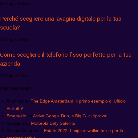
31 Luglio 2025
Perché scegliere una lavagna digitale per la tua
scuola?
18 Luglio 2025
Come scegliere il telefono fisso perfetto per la tua
azienda
17 Aprile 2025
Commenti recenti
Anonimo
su
The Edge Amsterdam, il primo esempio di Ufficio
Perfetto!
Emanuele
su
Arriva Google Duo, e Big G. ci riprova!
Massimo
su
Motorola Defy Satellite
Alessio Amigoni
su
Estate 2022: I migliori walkie talkie per la
stagione estiva