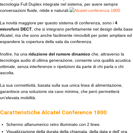
tecnologia Full Duplex integrate nel sistema, per avere sempre
conversazioni fluide, nitide e naturali.
La novità maggiore per questo sistema di conferenza, sono i
4
microfoni DECT
, che si integrano perfettamente nel design della base
Alcatel, ma che sono anche facilmente rimovibili per poter ampliare ed
espandere la copertura della sala da conferenza.
Inoltre, ha una
riduzione del rumore dinamico
che, attraverso la
tecnologia audio di ultima generazione, consente una qualità acustica
ottimale, senza interferenze o ripetizioni da parte di chi parla o chi
ascolta.
La sua connettività, basata sulla sua unica linea di alimentazione,
garantisce una soluzione via cavo minima, che però permetterà
un’elevata mobilità.
Caratteristiche
Alcatel Conference 1800
:
Schermo alfanumerico retro illuminato con 2 linee.
Visualizzazione della durata della chiamata, della data e dell’ ora.